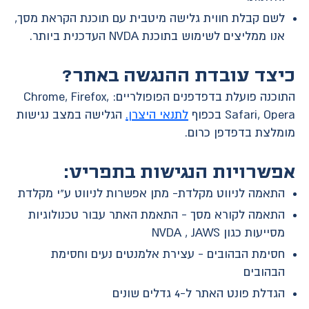
לשם קבלת חווית גלישה מיטבית עם תוכנת הקראת מסך,
אנו ממליצים לשימוש בתוכנת NVDA העדכנית ביותר.
כיצד עובדת ההנגשה באתר?
התוכנה פועלת בדפדפנים הפופולריים: Chrome, Firefox,
Safari, Opera בכפוף
לתנאי היצרן.
הגלישה במצב נגישות
מומלצת בדפדפן כרום.
אפשרויות הנגישות בתפריט:
התאמה לניווט מקלדת- מתן אפשרות לניווט ע"י מקלדת
התאמה לקורא מסך - התאמת האתר עבור טכנולוגיות
מסייעות כגון NVDA , JAWS
חסימת הבהובים - עצירת אלמנטים נעים וחסימת
הבהובים
הגדלת פונט האתר ל-4 גדלים שונים