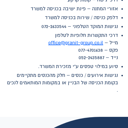
אזורי המתנה – פינת ישיבה בכניסה למשרד
דלפק כניסה / שירות בכניסה למשרד
נגישות המוקד הטלפוני – 072-2633544
דרכי התקשרות חלופיות לטלפון
מייל –
office@granit-group.co.il
פקס – 077-4701638
נייד – 052-2435887
סיוע במילוי טפסים ע"י מזכירת המשרד.
נגישות אירועים / כנסים – חלק מהכנסים מתקיימים
בקומת הכניסה של הבניין או במקומות המותאמים לנכים
.