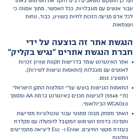
ועל כן הושקעו משאבים רבים להקל את השימוש באתר
עבור אנשים עם מוגבלויות, ככל האפשר, מתוך אמונה כי
לכל אדם מגיעה הזכות לחיות בשוויון, כבוד, נוחות
ועצמאות.
הנגשת אתר זה בוצעה על ידי
חברת הנגשת אתרים "נגיש בקליק"
אתר האינטרנט עומד בדרישות תקנות שוויון זכויות
לאנשים עם מוגבלות (התאמות נגישות לשירות),
התשע"ג 2013.
התאמות הנגישות בוצעו עפ"י המלצות התקן הישראלי
(ת"י 5568) לנגישות תכנים באינטרנט ברמת AA ומסמך
WCAG2.0 הבינלאומי.
האתר מספק מבנה סמנטי עבור טכנולוגיות מסייעות
ותמיכה בדפוס השימוש המקובל להפעלה עם מקלדת
בעזרת מקשי החיצים, Enter ו- Esc ליציאה מתפריטים
וחלונות.