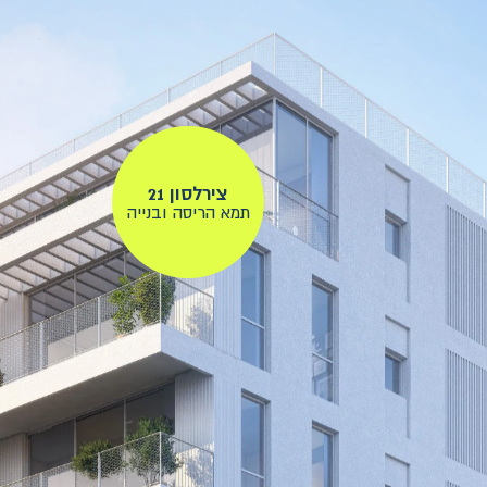
צירלסון 21
תמא הריסה ובנייה